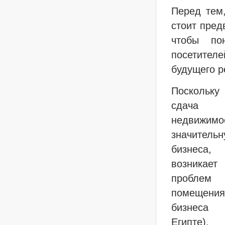
Перед тем
стоит пред
чтобы по
посетител
будущего р
Поскольк
сдача
недвижимо
значите
бизнеса
возника
проблем
помещения
бизнес
Египте).