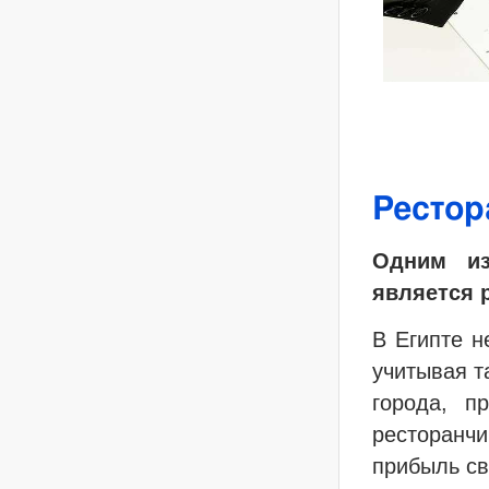
Рестор
Одним из
является 
В Египте 
учитывая т
города, п
ресторанч
прибыль св